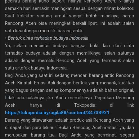
pecinta barang kuno seperti halnya Rencong Aceh. Nilainya
semakin hari semakin meningkat sesuai dengan minat kolektor.
Saat kolektor sedang amat sangat butuh misalnya, harga
Rencong Aceh bisa meningkat berkali lipat. Ini adalah salah
satu keuntungan memiliki barang antik.
• Bentuk cinta terhadap budaya Indonesia
Ya, selain mencintai budaya bangsa, bukti lain dari cinta
terhadap budaya adalah dengan memilikinya, salah satunya
adalah dengan memiliki Rencong Aceh yang termasuk salah
satu artefak budaya Indonesia.
Bagi Anda yang saat ini sedang mencari barang antic Rencong
Aceh Kinatah Emas Asli dengan bentuk yang menarik, kualitas
yang bagus dengan setiap komponennya adalah bahan original,
tidak ada salahnya jika Anda memilikinya. Dapatkan Rencong
Aceh hanya di Tokopedia di link
https://tokopedia.by/agila88/content/84733921
.
Barang yang ditawarkan adalah produk asli Rencang Aceh yang
di dapat dari para leluhur. Bukan Rencong Aceh imitasi ya, dan
merupakan barang tua. Bagi Anda yang berminat, segera