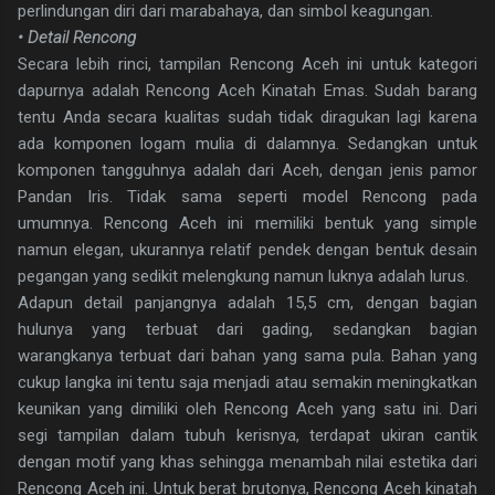
perlindungan diri dari marabahaya, dan simbol keagungan.
• Detail Rencong
Secara lebih rinci, tampilan Rencong Aceh ini untuk kategori
dapurnya adalah Rencong Aceh Kinatah Emas. Sudah barang
tentu Anda secara kualitas sudah tidak diragukan lagi karena
ada komponen logam mulia di dalamnya. Sedangkan untuk
komponen tangguhnya adalah dari Aceh, dengan jenis pamor
Pandan Iris. Tidak sama seperti model Rencong pada
umumnya. Rencong Aceh ini memiliki bentuk yang simple
namun elegan, ukurannya relatif pendek dengan bentuk desain
pegangan yang sedikit melengkung namun luknya adalah lurus.
Adapun detail panjangnya adalah 15,5 cm, dengan bagian
hulunya yang terbuat dari gading, sedangkan bagian
warangkanya terbuat dari bahan yang sama pula. Bahan yang
cukup langka ini tentu saja menjadi atau semakin meningkatkan
keunikan yang dimiliki oleh Rencong Aceh yang satu ini. Dari
segi tampilan dalam tubuh kerisnya, terdapat ukiran cantik
dengan motif yang khas sehingga menambah nilai estetika dari
Rencong Aceh ini. Untuk berat brutonya, Rencong Aceh kinatah