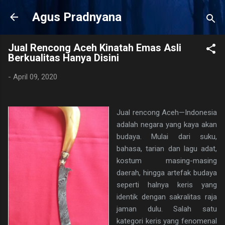
Langsung ke konten utama
Agus Pradnyana
Jual Rencong Aceh Kinatah Emas Asli
Berkualitas Hanya Disini
-
April 09, 2020
Jual rencong Aceh—Indonesia
adalah negara yang kaya akan
budaya. Mulai dari suku,
bahasa, tarian dan lagu adat,
kostum masing-masing
daerah, hingga artefak budaya
seperti halnya keris yang
identik dengan sakralitas raja
jaman dulu. Salah satu
kategori keris yang fenomenal