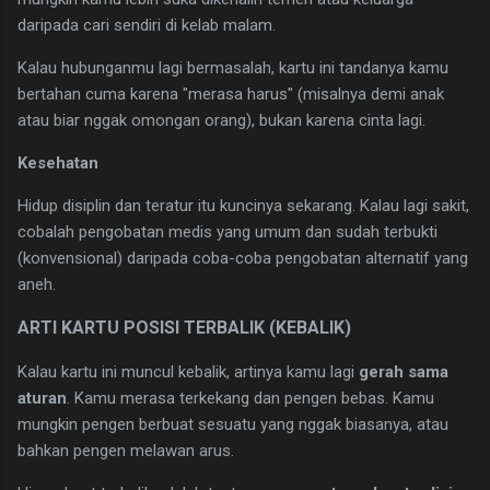
daripada cari sendiri di kelab malam.
​Kalau hubunganmu lagi bermasalah, kartu ini tandanya kamu
bertahan cuma karena "merasa harus" (misalnya demi anak
atau biar nggak omongan orang), bukan karena cinta lagi.
Kesehatan
​Hidup disiplin dan teratur itu kuncinya sekarang. Kalau lagi sakit,
cobalah pengobatan medis yang umum dan sudah terbukti
(konvensional) daripada coba-coba pengobatan alternatif yang
aneh.
​ARTI KARTU POSISI TERBALIK (KEBALIK)
​Kalau kartu ini muncul kebalik, artinya kamu lagi
gerah sama
aturan
. Kamu merasa terkekang dan pengen bebas. Kamu
mungkin pengen berbuat sesuatu yang nggak biasanya, atau
bahkan pengen melawan arus.