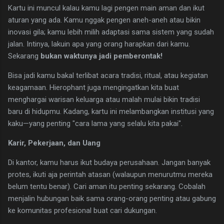
​Kartu ini muncul kalau kamu lagi pengen main aman dan ikut
aturan yang ada. Kamu nggak pengen aneh-aneh atau bikin
inovasi gila; kamu lebih milih adaptasi sama sistem yang sudah
jalan. Intinya, lakuin apa yang orang harapkan dari kamu.
Sekarang
bukan waktunya jadi pemberontak!
​Bisa jadi kamu bakal terlibat acara tradisi, ritual, atau kegiatan
keagamaan. Hierophant juga mengingatkan kita buat
menghargai warisan keluarga atau malah mulai bikin tradisi
baru di hidupmu. Kadang, kartu ini melambangkan institusi yang
kaku—yang penting "cara lama yang selalu kita pakai".
Karir, Pekerjaan, dan Uang
​Di kantor, kamu harus ikut budaya perusahaan. Jangan banyak
protes, ikuti aja perintah atasan (walaupun menurutmu mereka
belum tentu benar). Cari aman itu penting sekarang. Cobalah
menjalin hubungan baik sama orang-orang penting atau gabung
ke komunitas profesional buat cari dukungan.