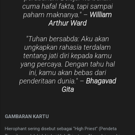
cuma hafal fakta, tapi sampai
paham maknanya." –
William
Arthur Ward
​"Tuhan bersabda: Aku akan
ungkapkan rahasia terdalam
tentang jati diri kepada kamu
yang percaya. Dengan tahu hal
ini, kamu akan bebas dari
penderitaan dunia." –
Bhagavad
Gita
​GAMBARAN KARTU
​Hierophant sering disebut sebagai "High Priest" (Pendeta