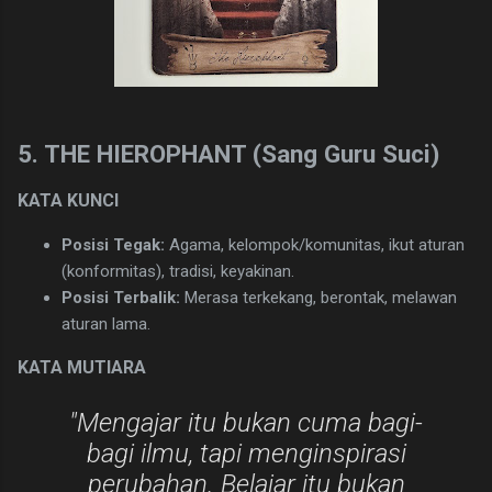
​5. THE HIEROPHANT (Sang Guru Suci)
​KATA KUNCI
Posisi Tegak:
Agama, kelompok/komunitas, ikut aturan
(konformitas), tradisi, keyakinan.
Posisi Terbalik:
Merasa terkekang, berontak, melawan
aturan lama.
​KATA MUTIARA
​"Mengajar itu bukan cuma bagi-
bagi ilmu, tapi menginspirasi
perubahan. Belajar itu bukan