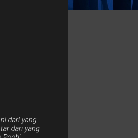
ani dari yang
tar dari yang
e Pooh)