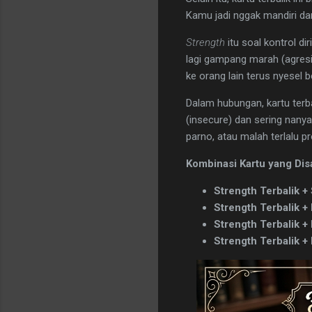
Kamu jadi nggak mandiri da
Strength
itu soal kontrol di
lagi gampang marah (agresi
ke orang lain terus nyesel 
​Dalam hubungan, kartu ter
(insecure) dan sering nany
parno, atau malah terlalu pr
Kombinasi Kartu yang Dis
Strength Terbalik + 
Strength Terbalik + 
Strength Terbalik + 
Strength Terbalik +