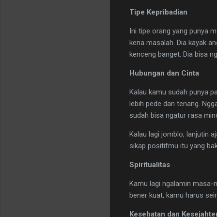
Tipe Kepribadian
Ini tipe orang yang punya m
kena masalah. Dia kayak an
kenceng banget. Dia bisa ng
Hubungan dan Cinta
Kalau kamu sudah punya pa
lebih pede dan tenang. Ngg
sudah bisa ngatur rasa min
​Kalau lagi jomblo, lanjuti
sikap positifmu itu yang b
Spiritualitas
Kamu lagi ngalamin masa-mas
bener kuat, kamu harus seim
Kesehatan dan Kesejahte