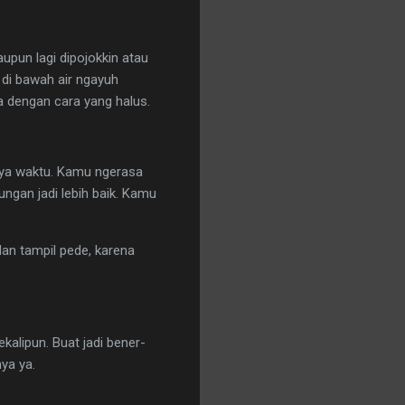
upun lagi dipojokkin atau
di bawah air ngayuh
ia dengan cara yang halus.
nya waktu. Kamu ngerasa
ngan jadi lebih baik. Kamu
dan tampil pede, karena
kalipun. Buat jadi bener-
nya ya.