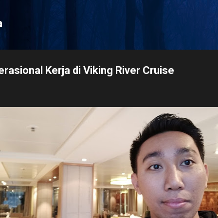
Langsung ke konten utama
a
asional Kerja di Viking River Cruise