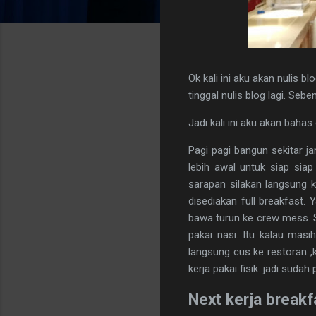
Ok kali ini aku akan nulis b
tinggal nulis blog lagi. Se
Jadi kali ini aku akan bahas
Pagi pagi bangun sekitar j
lebih awal untuk siap si
sarapan silakan langsung k
disediakan full breakfast.
bawa turun ke crew mess. S
pakai nasi. Itu kalau mas
langsung cus ke restoran ,k
kerja pakai fisik. jadi sudah 
Next kerja breakf