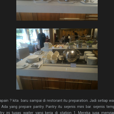
gapain
?
kita baru sampai di restorant itu preparation. Jadi setiap wa
Ada yang prepare pantry. Pantry itu sejenis mini bar. sejenis t
Pantry ini tugas waiter yang kerja di station 1. Mereka juga menyi