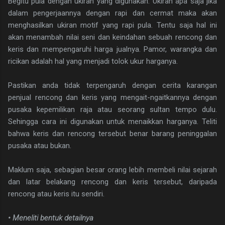
Begitu pula dengan ukiran yang digunakan. Ukiran apa saja jika
dalam pengerjaannya dengan rapi dan cermat maka akan
menghasilkan ukiran motif yang rapi pula. Tentu saja hal ini
akan menambah nilai seni dan keindahan sebuah rencong dan
keris dan mempengaruhi harga jualnya. Pamor, warangka dan
ricikan adalah hal yang menjadi tolok ukur harganya.
Pastikan anda tidak terpengaruh dengan cerita karangan
penjual rencong dan keris yang mengait-ngaitkannya dengan
pusaka kepemilikan raja atau seorang sultan tempo dulu.
Sehingga cara ini digunakan untuk menaikkan harganya. Teliti
bahwa keris dan rencong tersebut benar barang peninggalan
pusaka atau bukan.
Maklum saja, sebagian besar orang lebih membeli nilai sejarah
dan latar belakang rencong dan keris tersebut, daripada
rencong atau keris itu sendiri.
• Meneliti bentuk detailnya