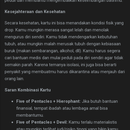
peduli dan membantu mengembalikan keseimbangan batinmu.
Kesejahteraan dan Kesehatan
Secara kesehatan, kartu ini bisa menandakan kondisi fisik yang
drop. Kamu mungkin merasa sangat lelah dan menolak
mengurus diri sendiri. Kamu tidak mendengarkan kebutuhan
tubuh, atau mungkin malah merusak tubuh dengan kebiasaan
buruk (makan sembarangan, alkohol, dll). Kamu harus segera
cari bantuan medis dan mulai peduli pada diri sendiri agar tidak
semakin parah. Karena temanya isolasi, ini juga bisa berarti
penyakit yang membuatmu harus dikarantina atau menjauh dari
orang lain.
Saran Kombinasi Kartu
Five of Pentacles + Hierophant:
Jika butuh bantuan
finansial, tempat ibadah atau lembaga amal bisa
membantumu.
Five of Pentacles + Devil:
Kamu terlalu materialistis
atau mungkin terlibat judi/risiko tinggi yang bikin kamu