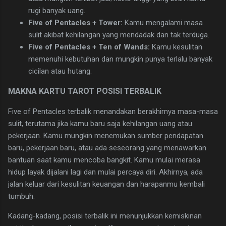
rugi banyak uang.
Five of Pentacles + Tower:
Kamu mengalami masa
sulit akibat kehilangan yang mendadak dan tak terduga.
Five of Pentacles + Ten of Wands:
Kamu kesulitan
memenuhi kebutuhan dan mungkin punya terlalu banyak
cicilan atau hutang.
MAKNA KARTU TAROT POSISI TERBALIK
​Five of Pentacles terbalik menandakan berakhirnya masa-masa
sulit, terutama jika kamu baru saja kehilangan uang atau
pekerjaan. Kamu mungkin menemukan sumber pendapatan
baru, pekerjaan baru, atau ada seseorang yang menawarkan
bantuan saat kamu mencoba bangkit. Kamu mulai merasa
hidup layak dijalani lagi dan mulai percaya diri. Akhirnya, ada
jalan keluar dari kesulitan keuangan dan harapanmu kembali
tumbuh.
​Kadang-kadang, posisi terbalik ini menunjukkan kemiskinan