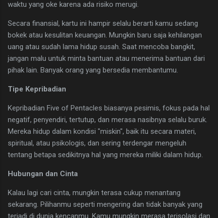
waktu yang oke karena ada risiko merugi.
​Secara finansial, kartu ini hampir selalu berarti kamu sedang
bokek atau kesulitan keuangan. Mungkin baru saja kehilangan
uang atau sudah lama hidup susah. Saat mencoba bangkit,
jangan malu untuk minta bantuan atau menerima bantuan dari
pihak lain. Banyak orang yang bersedia membantumu.
Tipe Kepribadian
Kepribadian Five of Pentacles biasanya pesimis, fokus pada hal
negatif, penyendiri, tertutup, dan merasa nasibnya selalu buruk.
Mereka hidup dalam kondisi "miskin", baik itu secara materi,
spiritual, atau psikologis, dan sering terdengar mengeluh
tentang betapa sedikitnya hal yang mereka miliki dalam hidup.
Hubungan dan Cinta
Kalau lagi cari cinta, mungkin terasa cukup menantang
sekarang. Pilihanmu seperti mengering dan tidak banyak yang
terjadi di dunia kencanmu. Kamu mungkin merasa terisolasi dan