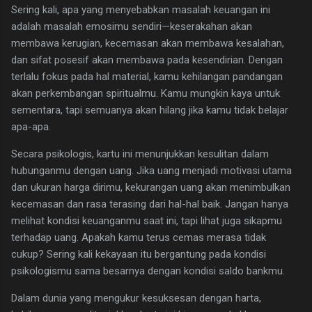
​Sering kali, apa yang menyebabkan masalah keuangan ini
adalah masalah emosimu sendiri—keserakahan akan
membawa kerugian, kecemasan akan membawa kesalahan,
dan sifat posesif akan membawa pada kesendirian. Dengan
terlalu fokus pada hal material, kamu kehilangan pandangan
akan perkembangan spiritualmu. Kamu mungkin kaya untuk
sementara, tapi semuanya akan hilang jika kamu tidak belajar
apa-apa.
​Secara psikologis, kartu ini menunjukkan kesulitan dalam
hubunganmu dengan uang. Jika uang menjadi motivasi utama
dan ukuran harga dirimu, kekurangan uang akan menimbulkan
kecemasan dan rasa terasing dari hal-hal baik. Jangan hanya
melihat kondisi keuanganmu saat ini, tapi lihat juga sikapmu
terhadap uang. Apakah kamu terus cemas merasa tidak
cukup? Sering kali kekayaan itu bergantung pada kondisi
psikologismu sama besarnya dengan kondisi saldo bankmu.
​Dalam dunia yang mengukur kesuksesan dengan harta,