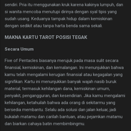
sendiri. Pria itu menggunakan kruk karena kakinya lumpuh, dan
si wanita mencoba menutupi dirinya dengan syal tipis yang
sudah usang. Keduanya tampak hidup dalam kemiskinan
dengan sedikit atau tanpa harta benda sama sekali.
MAKNA KARTU TAROT POSISI TEGAK
Secara Umum
Five of Pentacles biasanya merujuk pada masa sulit secara
finansial, kemiskinan, dan kemalangan. Ini menunjukkan bahwa
kamu telah mengalami kerugian finansial atau kegagalan yang
signifikan. Kartu ini menunjukkan banyak wajah nasib buruk
material, termasuk kehilangan dana, kemiskinan umum,
penyakit, pengangguran, dan kesendirian. Jika kamu mengalami
kehilangan, ketahuilah bahwa ada orang di sekitarmu yang
bersedia membantu. Selalu ada solusi dan jalan keluar, jadi
bukalah matamu dan carilah bantuan, atau pejamkan matamu
dan biarkan cahaya batin membimbingmu.