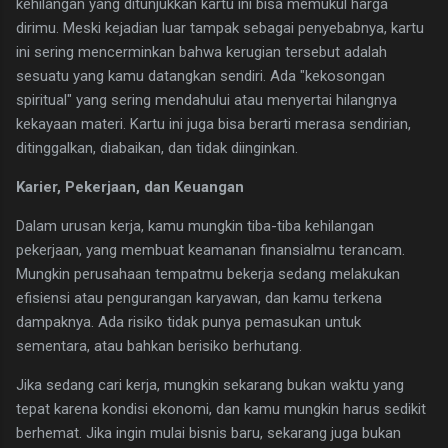
kehilangan yang ditunjukkan kartu ini bisa memukul harga
dirimu. Meski kejadian luar tampak sebagai penyebabnya, kartu
ini sering mencerminkan bahwa kerugian tersebut adalah
sesuatu yang kamu datangkan sendiri. Ada "kekosongan
spiritual" yang sering mendahului atau menyertai hilangnya
kekayaan materi. Kartu ini juga bisa berarti merasa sendirian,
ditinggalkan, diabaikan, dan tidak diinginkan.
Karier, Pekerjaan, dan Keuangan
Dalam urusan kerja, kamu mungkin tiba-tiba kehilangan
pekerjaan, yang membuat keamanan finansialmu terancam.
Mungkin perusahaan tempatmu bekerja sedang melakukan
efisiensi atau pengurangan karyawan, dan kamu terkena
dampaknya. Ada risiko tidak punya pemasukan untuk
sementara, atau bahkan berisiko berhutang.
​Jika sedang cari kerja, mungkin sekarang bukan waktu yang
tepat karena kondisi ekonomi, dan kamu mungkin harus sedikit
berhemat. Jika ingin mulai bisnis baru, sekarang juga bukan